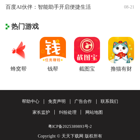
百度AI伙伴：智能助手开启便捷生活
08-21
热门游戏
蜂窝帮
钱帮
截图宝
撸猫有财
帮助中心
免责声明
广告合作
联系我们
家长监护
纠纷处理
网站地图
粤ICP备2025389893号-2
Copyright © 天天下载网 版权所有