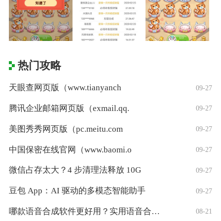
热门攻略
天眼查网页版（www.tianyanch
09-27
腾讯企业邮箱网页版（exmail.qq.
09-27
美图秀秀网页版（pc.meitu.com
09-27
中国保密在线官网（www.baomi.o
09-27
微信占存太大？4 步清理法释放 10G
09-27
豆包 App：AI 驱动的多模态智能助手
09-27
哪款语音合成软件更好用？实用语音合成软件
08-21