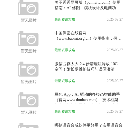
美图秀秀网页版（pc.meitu.com）使用
指南：AI 修图、模板设计及电商功能
全解析
最新资讯攻略
2025-09-27
中国保密在线官网
（www.baomi.org.cn）使用指南：保密
教育培训、考试认证及功能实操全流程
最新资讯攻略
2025-09-27
微信占存太大？4 步清理法释放 10G +
空间！附长期维护技巧与误区澄清
最新资讯攻略
2025-09-27
豆包 App：AI 驱动的多模态智能助手
（官网www.doubao.com）- 技术框架、
核心功能与场景应用全解析 豆包客户
端详情
最新资讯攻略
2025-09-27
哪款语音合成软件更好用？实用语音合