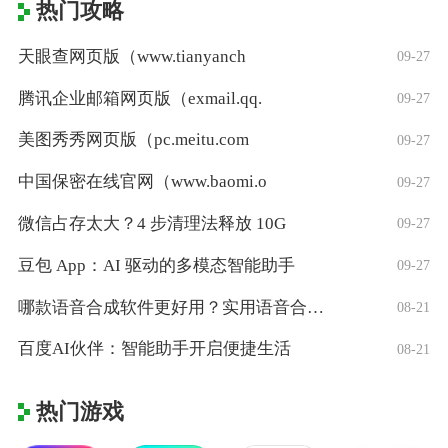
热门攻略
天眼查网页版（www.tianyanch
09-27
腾讯企业邮箱网页版（exmail.qq.
09-27
美图秀秀网页版（pc.meitu.com
09-27
中国保密在线官网（www.baomi.o
09-27
微信占存太大？4 步清理法释放 10G
09-27
豆包 App：AI 驱动的多模态智能助手
09-27
哪款语音合成软件更好用？实用语音合成软件
08-21
百度AI伙伴：智能助手开启便捷生活
08-21
热门游戏