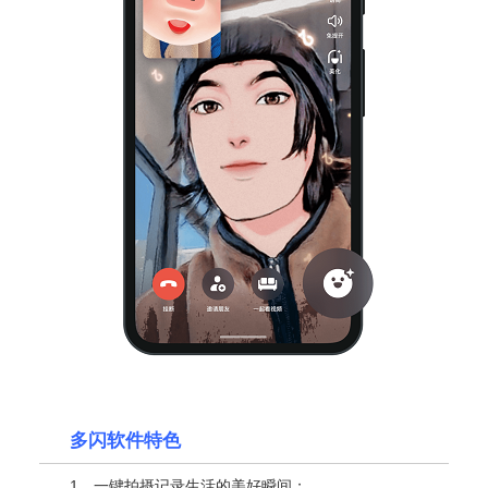
多闪软件特色
1、一键拍摄记录生活的美好瞬间；