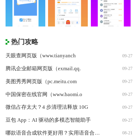
热门攻略
天眼查网页版（www.tianyanch
09-27
腾讯企业邮箱网页版（exmail.qq.
09-27
美图秀秀网页版（pc.meitu.com
09-27
中国保密在线官网（www.baomi.o
09-27
微信占存太大？4 步清理法释放 10G
09-27
豆包 App：AI 驱动的多模态智能助手
09-27
哪款语音合成软件更好用？实用语音合成软件
08-21