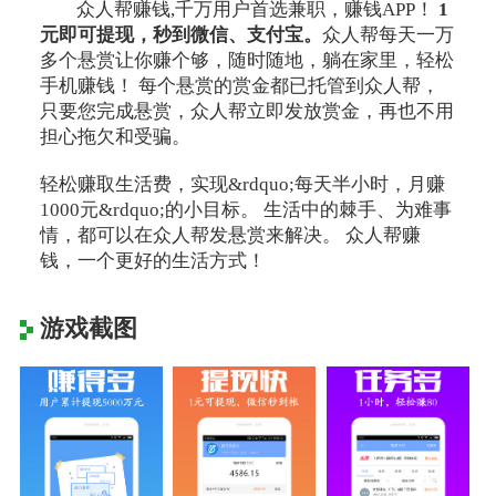
众人帮赚钱,千万用户首选兼职，赚钱APP！
1
元即可提现，秒到微信、支付宝。
众人帮每天一万
多个悬赏让你赚个够，随时随地，躺在家里，轻松
手机赚钱！ 每个悬赏的赏金都已托管到众人帮，
只要您完成悬赏，众人帮立即发放赏金，再也不用
担心拖欠和受骗。
轻松赚取生活费，实现&rdquo;每天半小时，月赚
1000元&rdquo;的小目标。 生活中的棘手、为难事
情，都可以在众人帮发悬赏来解决。 众人帮赚
钱，一个更好的生活方式！
游戏截图