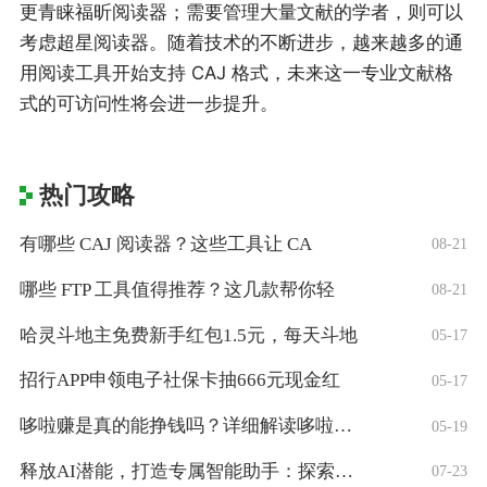
更青睐福昕阅读器；需要管理大量文献的学者，则可以
考虑超星阅读器。随着技术的不断进步，越来越多的通
用阅读工具开始支持 CAJ 格式，未来这一专业文献格
式的可访问性将会进一步提升。
热门攻略
有哪些 CAJ 阅读器？这些工具让 CA
08-21
哪些 FTP 工具值得推荐？这几款帮你轻
08-21
哈灵斗地主免费新手红包1.5元，每天斗地
05-17
招行APP申领电子社保卡抽666元现金红
05-17
哆啦赚是真的能挣钱吗？详细解读哆啦赚是不
05-19
释放AI潜能，打造专属智能助手：探索字节
07-23