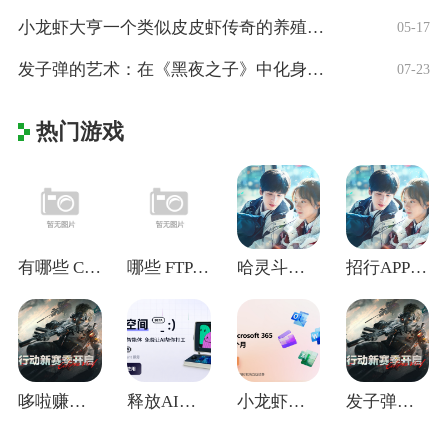
小龙虾大亨一个类似皮皮虾传奇的养殖得分红
05-17
发子弹的艺术：在《黑夜之子》中化身复仇幽
07-23
热门游戏
有哪些 CAJ 阅读器？这些工具让 CA
哪些 FTP 工具值得推荐？这几款帮你轻
哈灵斗地主免费新手红包1.5元，每天斗地
招行APP申领电子社保卡抽666元现金红
哆啦赚是真的能挣钱吗？详细解读哆啦赚是不
释放AI潜能，打造专属智能助手：探索字节
小龙虾大亨一个类似皮皮虾传奇的养殖得分红
发子弹的艺术：在《黑夜之子》中化身复仇幽