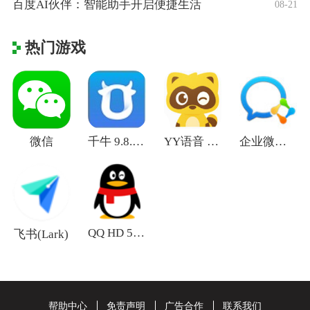
百度AI伙伴：智能助手开启便捷生活
08-21
热门游戏
微信
千牛 9.8.345
YY语音 8.54.3
企业微信 4.1.38
QQ HD 5.9.6
飞书(Lark)
帮助中心
免责声明
广告合作
联系我们