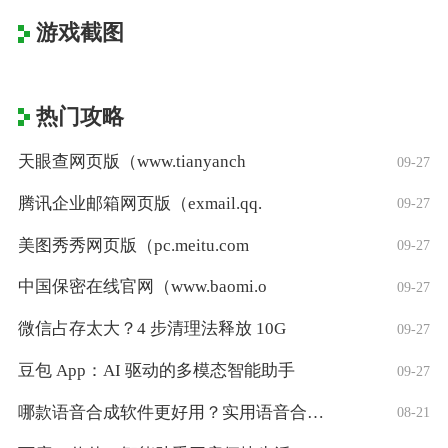
游戏截图
热门攻略
天眼查网页版（www.tianyanch
09-27
腾讯企业邮箱网页版（exmail.qq.
09-27
美图秀秀网页版（pc.meitu.com
09-27
中国保密在线官网（www.baomi.o
09-27
微信占存太大？4 步清理法释放 10G
09-27
豆包 App：AI 驱动的多模态智能助手
09-27
哪款语音合成软件更好用？实用语音合成软件
08-21